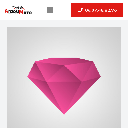
06.07.48.82.96