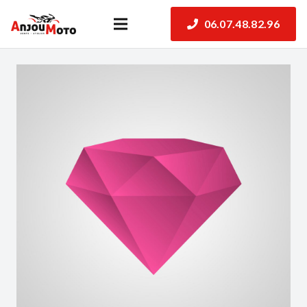
06.07.48.82.96