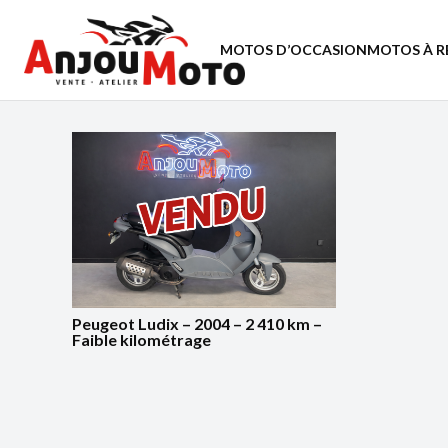
MOTOS D’OCCASION
MOTOS À R
Peugeot Ludix – 2004 – 2 410 km –
Faible kilométrage