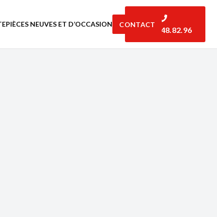
TE
PIÈCES NEUVES ET D’OCCASION
CONTACT
06.07.48.82.96