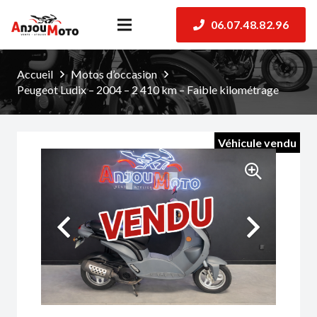
06.07.48.82.96
Accueil
Motos d’occasion
Peugeot Ludix – 2004 – 2 410 km – Faible kilométrage
Véhicule vendu