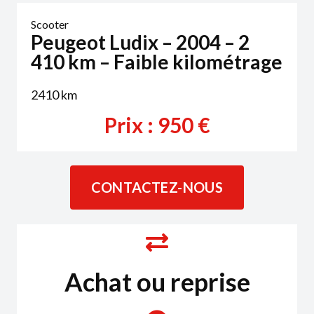
Scooter
Peugeot Ludix – 2004 – 2
410 km – Faible kilométrage
2410
km
Prix :
950
€
CONTACTEZ-NOUS
Achat ou reprise