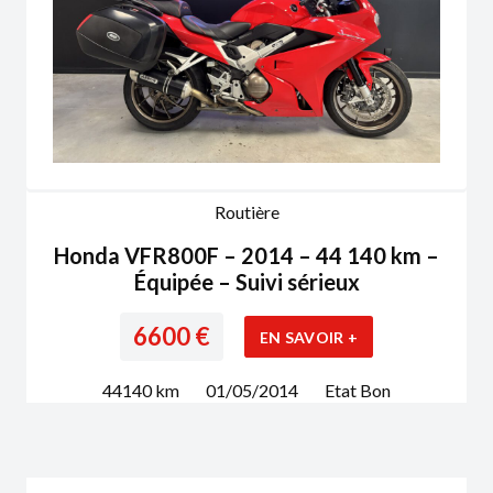
Routière
Honda VFR800F – 2014 – 44 140 km –
Équipée – Suivi sérieux
6600
€
EN SAVOIR +
44140
km
01/05/2014
Etat
Bon