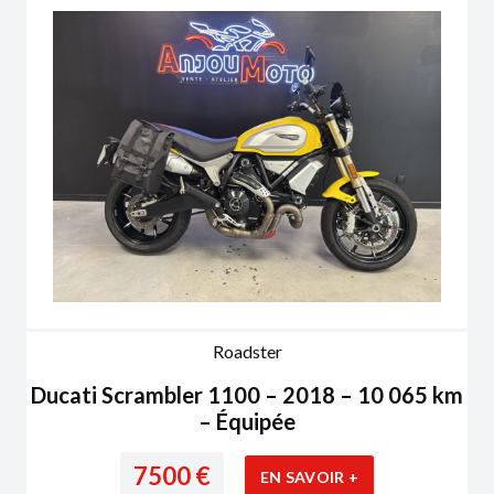
Roadster
Ducati Scrambler 1100 – 2018 – 10 065 km
– Équipée
7500
€
EN SAVOIR +