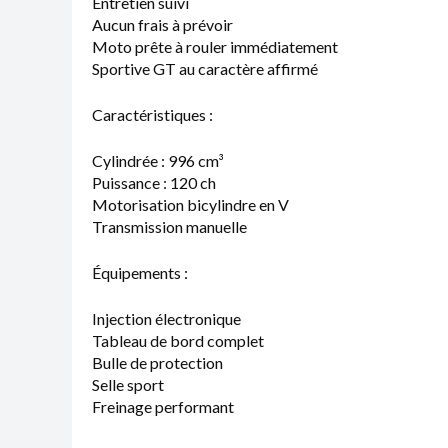
Entretien suivi
Aucun frais à prévoir
Moto prête à rouler immédiatement
Sportive GT au caractère affirmé
Caractéristiques :
Cylindrée : 996 cm³
Puissance : 120 ch
Motorisation bicylindre en V
Transmission manuelle
Équipements :
Injection électronique
Tableau de bord complet
Bulle de protection
Selle sport
Freinage performant