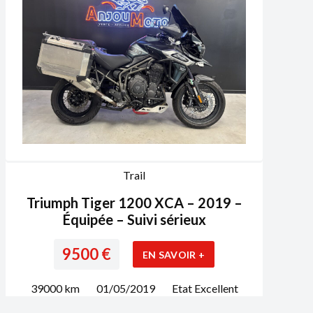
Trail
Triumph Tiger 1200 XCA – 2019 –
Équipée – Suivi sérieux
9500
€
EN SAVOIR +
39000
km
01/05/2019
Etat
Excellent