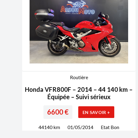
Routière
Honda VFR800F – 2014 – 44 140 km –
Équipée – Suivi sérieux
6600
€
EN SAVOIR +
44140
km
01/05/2014
Etat
Bon