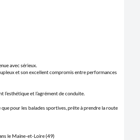
nue avec sérieux.
oupleux et son excellent compromis entre performances
t l’esthétique et l’agrément de conduite.
 que pour les balades sportives, prête à prendre la route
ns le Maine-et-Loire (49)