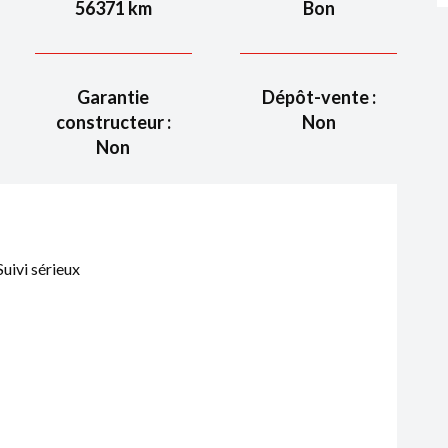
56371
km
Bon
Garantie
Dépôt-vente :
constructeur :
Non
Non
uivi sérieux