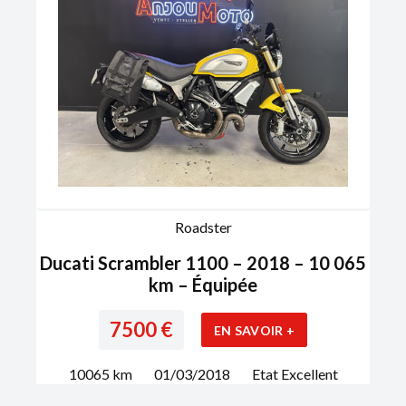
Roadster
Ducati Scrambler 1100 – 2018 – 10 065
km – Équipée
7500
€
EN SAVOIR +
10065
km
01/03/2018
Etat
Excellent