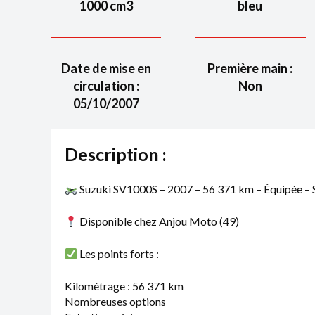
1000
cm3
bleu
Date de mise en
Première main :
circulation :
Non
05/10/2007
Description :
Suzuki SV1000S – 2007 – 56 371 km – Équipée – S
Disponible chez Anjou Moto (49)
Les points forts :
Kilométrage : 56 371 km
Nombreuses options