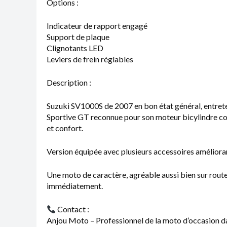
Options :
Indicateur de rapport engagé
Support de plaque
Clignotants LED
Leviers de frein réglables
Description :
Suzuki SV1000S de 2007 en bon état général, entrete
Sportive GT reconnue pour son moteur bicylindre c
et confort.
Version équipée avec plusieurs accessoires amélioran
Une moto de caractère, agréable aussi bien sur route
immédiatement.
Contact :
Anjou Moto – Professionnel de la moto d’occasion da