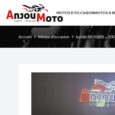
MOTOS D’OCCASION
MOTOS À R
Accueil
Motos d’occasion
Suzuki SV1000S – 2007