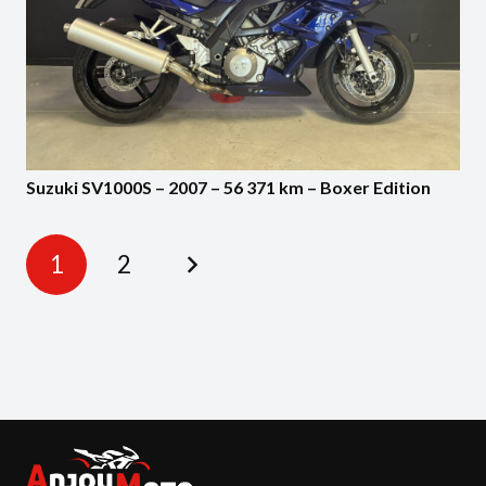
Suzuki SV1000S – 2007 – 56 371 km – Boxer Edition
1
2