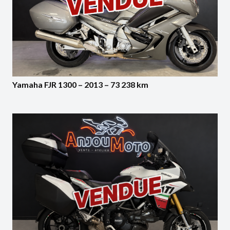
Yamaha FJR 1300 – 2013 – 73 238 km