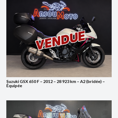
Suzuki GSX 650 F – 2012 – 28 923 km – A2 (bridée) –
Équipée