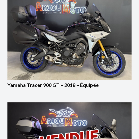
Yamaha Tracer 900 GT – 2018 – Équipée