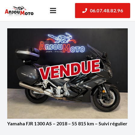
06.07.48.82.96
Yamaha FJR 1300 AS – 2018 – 55 815 km – Suivi régulier