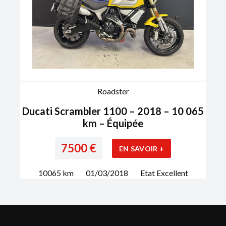
Roadster
Ducati Scrambler 1100 – 2018 – 10 065
km – Équipée
7500
€
EN SAVOIR +
10065
km
01/03/2018
Etat
Excellent