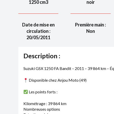
1250
cm3
noir
Date de mise en
Première main :
circulation :
Non
20/05/2011
Description :
Suzuki GSX 1250 FA Bandit – 2011 – 39 864 km – Équ
Disponible chez Anjou Moto (49)
Les points forts :
Kilométrage : 39 864 km
Nombreuses options