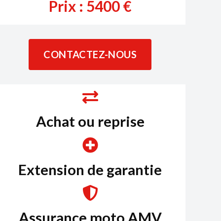
Prix :
5400
€
CONTACTEZ-NOUS
Achat ou reprise
Extension de garantie
Assurance moto AMV