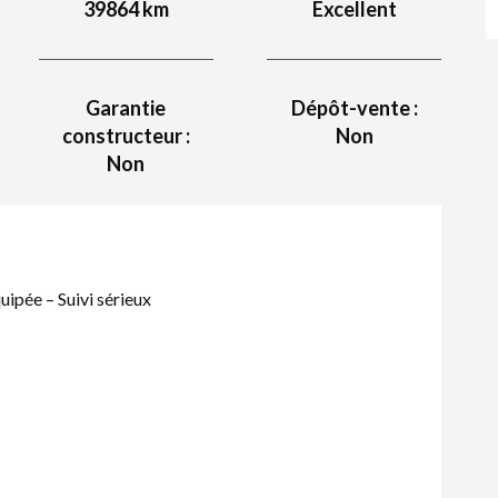
39864
km
Excellent
Garantie
Dépôt-vente :
constructeur :
Non
Non
ipée – Suivi sérieux