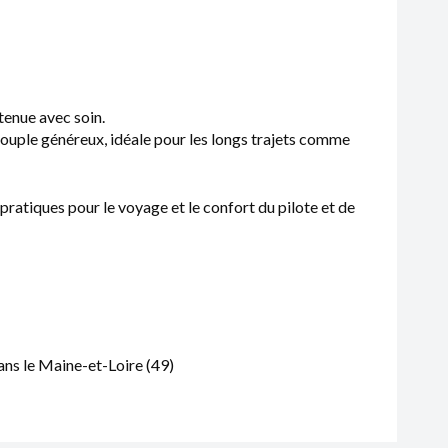
tenue avec soin.
couple généreux, idéale pour les longs trajets comme
atiques pour le voyage et le confort du pilote et de
ns le Maine-et-Loire (49)