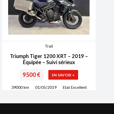
Trail
Triumph Tiger 1200 XRT – 2019 –
Équipée – Suivi sérieux
9500
€
EN SAVOIR +
39000
km
01/05/2019
Etat
Excellent