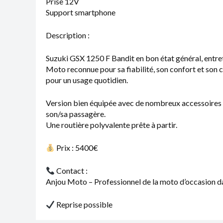
Prise 12V
Support smartphone
Description :
Suzuki GSX 1250 F Bandit en bon état général, entre
Moto reconnue pour sa fiabilité, son confort et son 
pour un usage quotidien.
Version bien équipée avec de nombreux accessoires pr
son/sa passagère.
Une routière polyvalente prête à partir.
Prix : 5400€
Contact :
Anjou Moto – Professionnel de la moto d’occasion da
Reprise possible