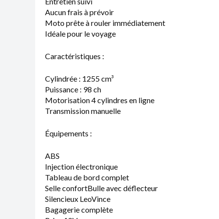
Entretien suivi
Aucun frais à prévoir
Moto prête à rouler immédiatement
Idéale pour le voyage
Caractéristiques :
Cylindrée : 1255 cm³
Puissance : 98 ch
Motorisation 4 cylindres en ligne
Transmission manuelle
Équipements :
ABS
Injection électronique
Tableau de bord complet
Selle confortBulle avec déflecteur
Silencieux LeoVince
Bagagerie complète