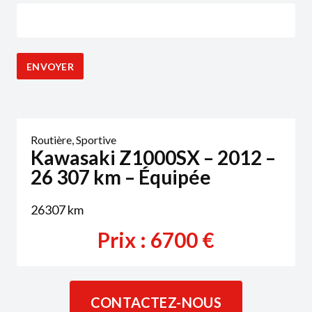
Routière
,
Sportive
Kawasaki Z1000SX – 2012 –
26 307 km – Équipée
26307
km
Prix :
6700
€
CONTACTEZ-NOUS