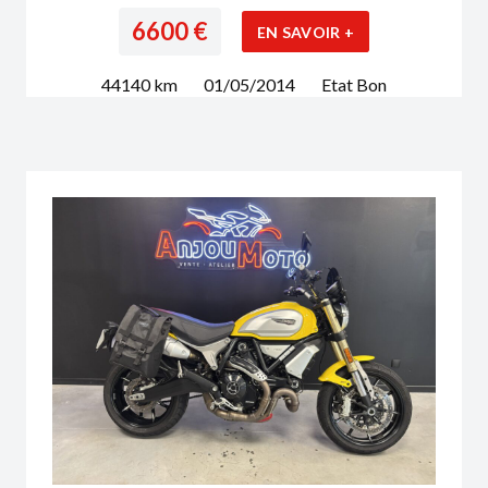
6600
€
EN SAVOIR +
44140
km
01/05/2014
Etat
Bon