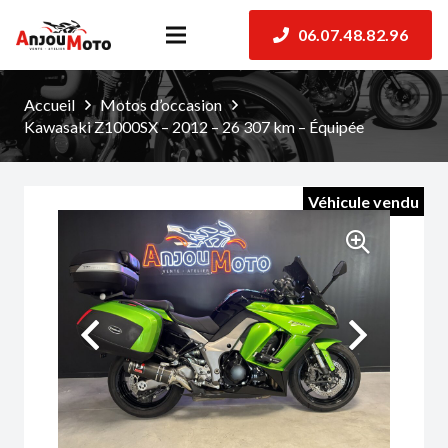
06.07.48.82.96
Accueil
Motos d’occasion
Kawasaki Z1000SX – 2012 – 26 307 km – Équipée
Véhicule vendu