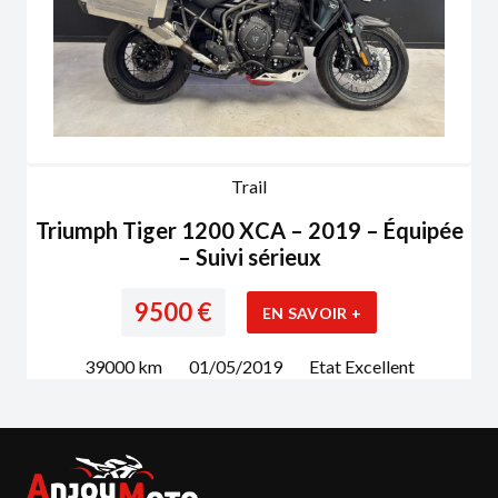
Trail
Triumph Tiger 1200 XCA – 2019 – Équipée
– Suivi sérieux
9500
€
EN SAVOIR +
39000
km
01/05/2019
Etat
Excellent