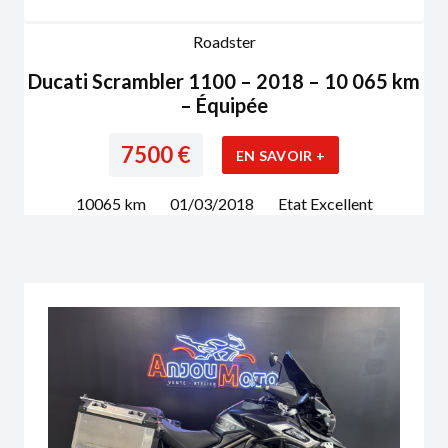
Roadster
Ducati Scrambler 1100 – 2018 – 10 065 km
– Équipée
7500
€
EN SAVOIR +
10065
km
01/03/2018
Etat
Excellent