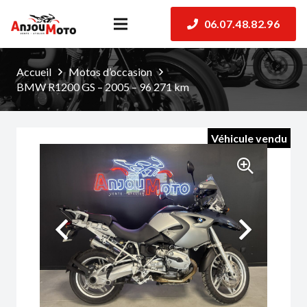
06.07.48.82.96
Accueil
Motos d’occasion
BMW R1200 GS – 2005 – 96 271 km
Véhicule vendu