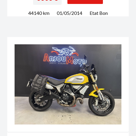
44140
km
01/05/2014
Etat
Bon