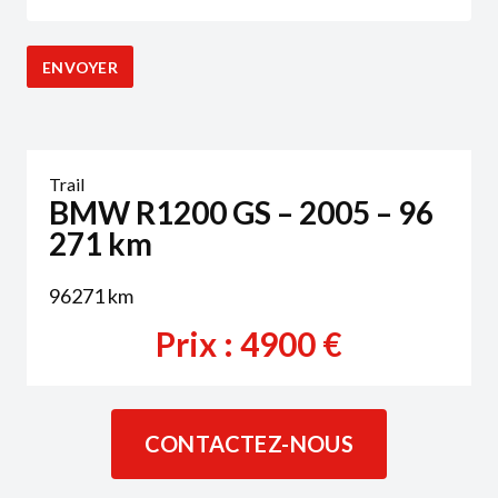
Trail
BMW R1200 GS – 2005 – 96
271 km
96271
km
Prix :
4900
€
CONTACTEZ-NOUS