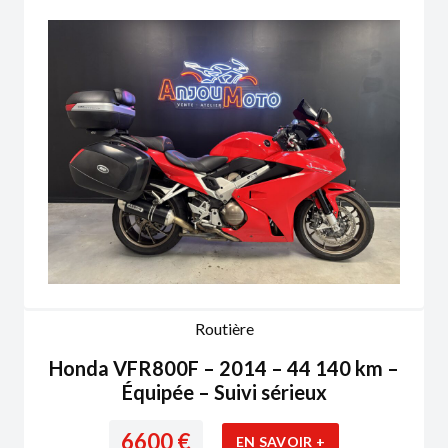
Routière
Honda VFR800F – 2014 – 44 140 km –
Équipée – Suivi sérieux
6600
€
EN SAVOIR +