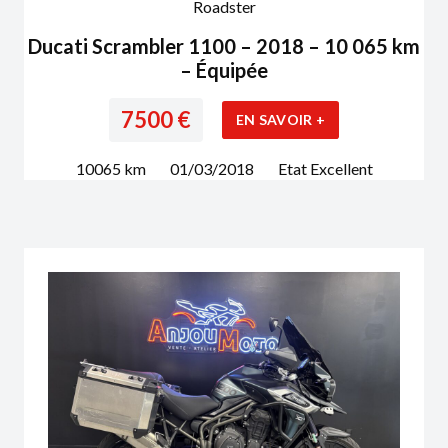
Roadster
Ducati Scrambler 1100 – 2018 – 10 065 km
– Équipée
7500
€
EN SAVOIR +
10065
km
01/03/2018
Etat
Excellent