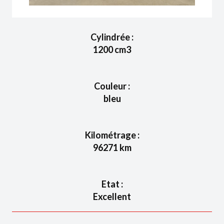
Cylindrée :
1200
cm3
Couleur :
bleu
Kilométrage :
96271
km
Etat :
Excellent