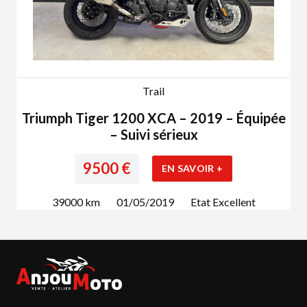
Trail
Triumph Tiger 1200 XCA – 2019 – Équipée
– Suivi sérieux
9500
€
EN SAVOIR +
39000
km
01/05/2019
Etat
Excellent