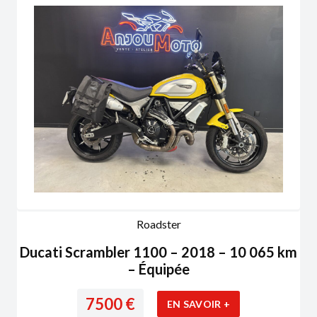
Roadster
Ducati Scrambler 1100 – 2018 – 10 065 km
– Équipée
7500
€
EN SAVOIR +