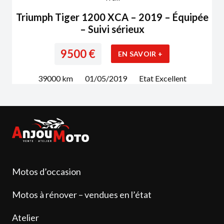
Triumph Tiger 1200 XCA – 2019 – Équipée
– Suivi sérieux
9500
€
EN SAVOIR +
39000
km
01/05/2019
Etat
Excellent
Motos d’occasion
Motos à rénover – vendues en l’état
Atelier