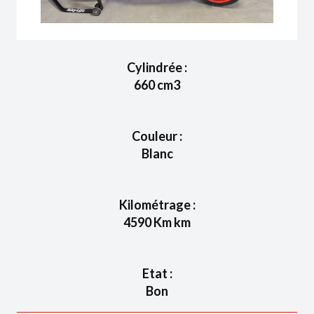
Cylindrée :
660
cm3
Couleur :
Blanc
Kilométrage :
4590 Km
km
Etat :
Bon