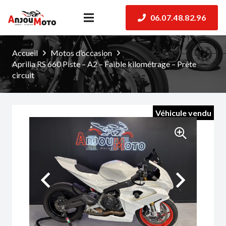
06.07.48.82.96
Accueil
Motos d’occasion
Aprilia RS 660 Piste – A2 – Faible kilométrage – Prête
circuit
Véhicule vendu