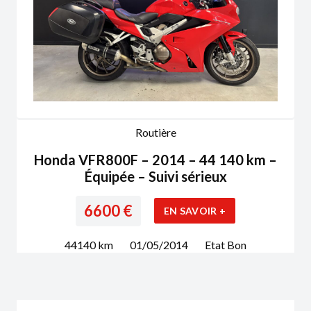
Routière
Honda VFR800F – 2014 – 44 140 km –
Équipée – Suivi sérieux
6600
€
EN SAVOIR +
44140
km
01/05/2014
Etat
Bon