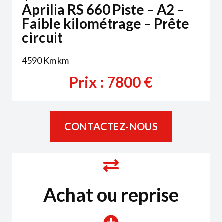
Aprilia RS 660 Piste – A2 –
Faible kilométrage – Prête
circuit
4590 Km
km
Prix :
7800
€
CONTACTEZ-NOUS
Achat ou reprise