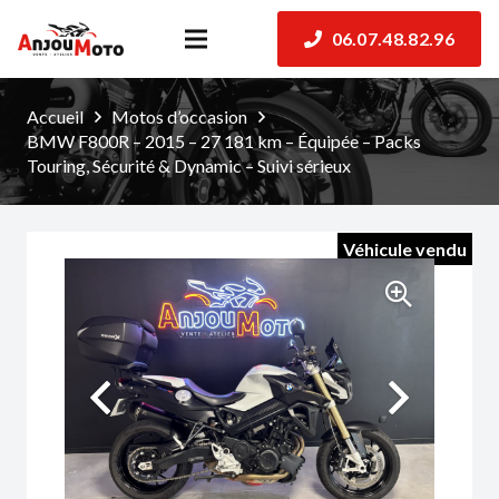
06.07.48.82.96
Accueil
Motos d’occasion
BMW F800R – 2015 – 27 181 km – Équipée – Packs
Touring, Sécurité & Dynamic – Suivi sérieux
Véhicule vendu