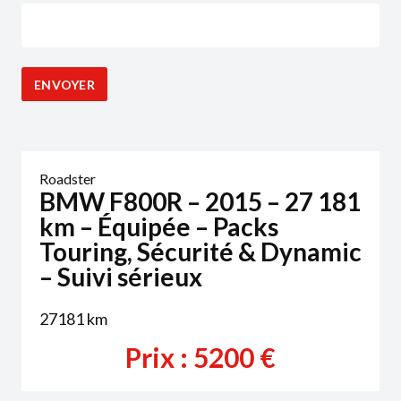
Roadster
BMW F800R – 2015 – 27 181
km – Équipée – Packs
Touring, Sécurité & Dynamic
– Suivi sérieux
27181
km
Prix :
5200
€