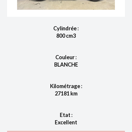
Cylindrée :
800
cm3
Couleur :
BLANCHE
Kilométrage :
27181
km
Etat :
Excellent