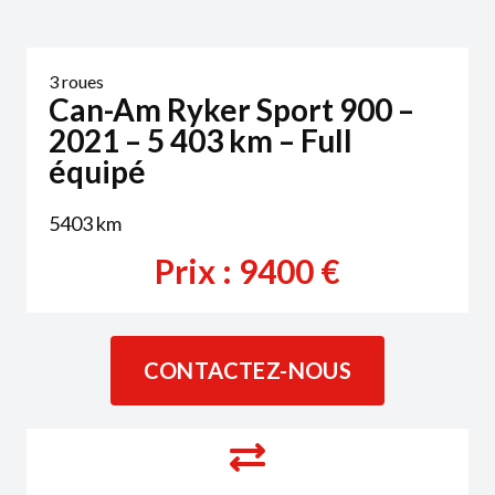
3 roues
Can-Am Ryker Sport 900 –
2021 – 5 403 km – Full
équipé
5403
km
Prix :
9400
€
CONTACTEZ-NOUS