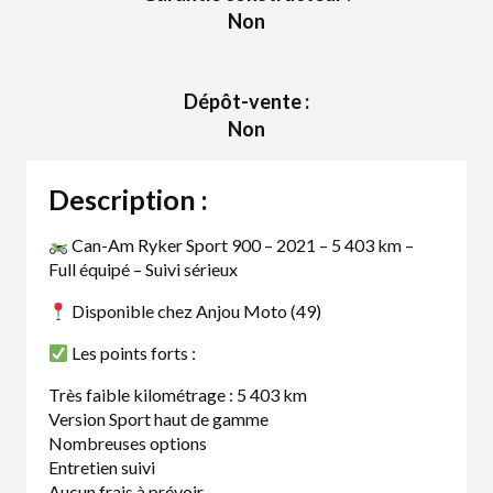
Non
Dépôt-vente :
Non
Description :
Can-Am Ryker Sport 900 – 2021 – 5 403 km –
Full équipé – Suivi sérieux
Disponible chez Anjou Moto (49)
Les points forts :
Très faible kilométrage : 5 403 km
Version Sport haut de gamme
Nombreuses options
Entretien suivi
Aucun frais à prévoir