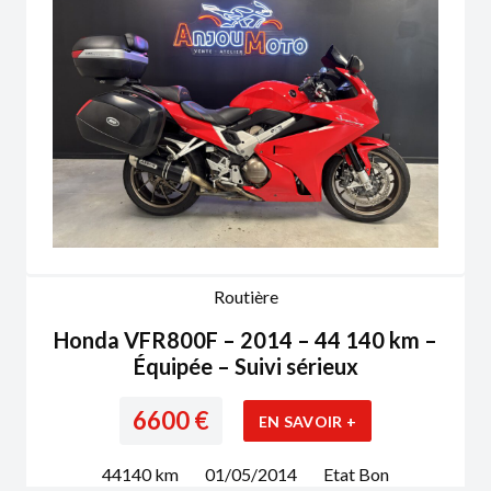
Routière
Honda VFR800F – 2014 – 44 140 km –
Équipée – Suivi sérieux
6600
€
EN SAVOIR +
44140
km
01/05/2014
Etat
Bon