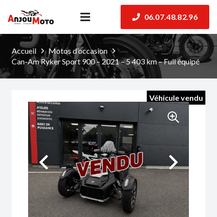
06.07.48.82.96
Accueil
Motos d’occasion
Can-Am Ryker Sport 900 – 2021 – 5 403 km – Full équipé
Véhicule vendu