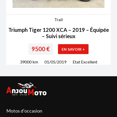
Trail
Triumph Tiger 1200 XCA – 2019 – Équipée
– Suivi sérieux
9500
€
EN SAVOIR +
39000
km
01/05/2019
Etat
Excellent
Motos d’occasion