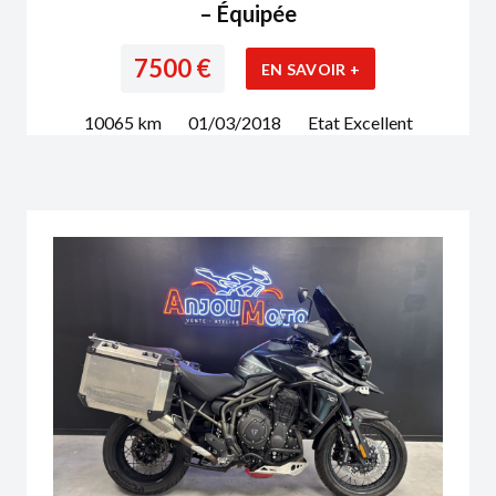
– Équipée
7500
€
EN SAVOIR +
10065
km
01/03/2018
Etat
Excellent