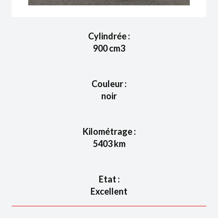
Cylindrée :
900
cm3
Couleur :
noir
Kilométrage :
5403
km
Etat :
Excellent