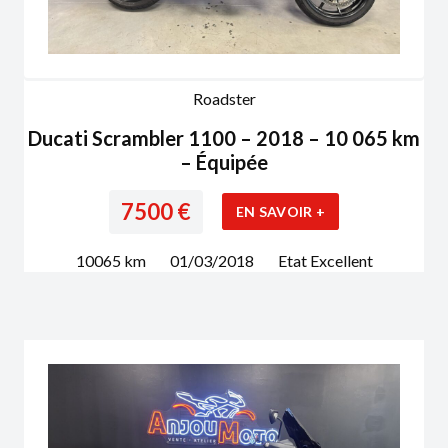
Roadster
Ducati Scrambler 1100 – 2018 – 10 065 km
– Équipée
7500
€
EN SAVOIR +
10065
km
01/03/2018
Etat
Excellent