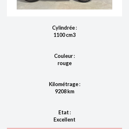
Cylindrée :
1100
cm3
Couleur :
rouge
Kilométrage :
9208
km
Etat :
Excellent