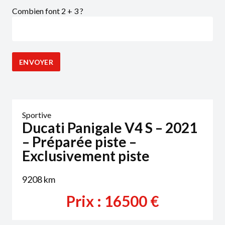
Combien font 2 + 3 ?
Sportive
Ducati Panigale V4 S – 2021
– Préparée piste –
Exclusivement piste
9208
km
Prix :
16500
€