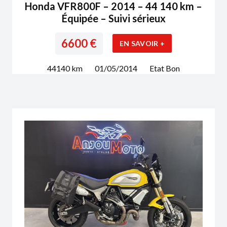
Honda VFR800F – 2014 – 44 140 km –
Équipée – Suivi sérieux
6600
€
EN SAVOIR +
44140
km
01/05/2014
Etat
Bon