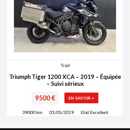
Trail
Triumph Tiger 1200 XCA – 2019 – Équipée
– Suivi sérieux
9500
€
EN SAVOIR +
39000
km
01/05/2019
Etat
Excellent