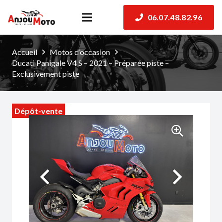
06.07.48.82.96
Accueil
Motos d’occasion
Ducati Panigale V4 S – 2021 – Préparée piste –
Exclusivement piste
Dépôt-vente