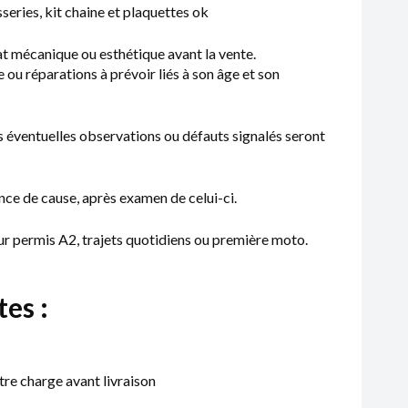
series, kit chaine et plaquettes ok
at mécanique ou esthétique avant la vente.
 ou réparations à prévoir liés à son âge et son
es éventuelles observations ou défauts signalés seront
nce de cause, après examen de celui-ci.
ur permis A2, trajets quotidiens ou première moto.
es :
tre charge avant livraison