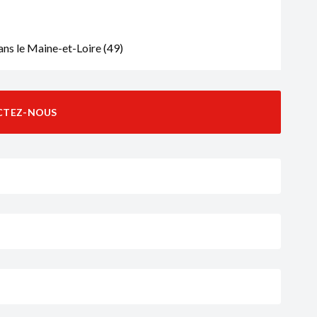
ns le Maine-et-Loire (49)
CTEZ-NOUS