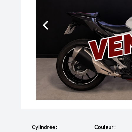
Cylindrée :
Couleur :