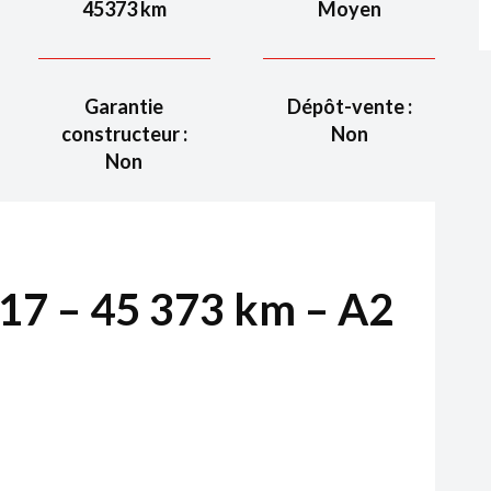
45373
km
Moyen
Garantie
Dépôt-vente :
constructeur :
Non
Non
17 – 45 373 km – A2