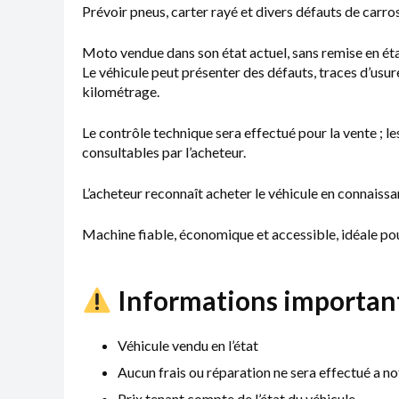
Prévoir pneus, carter rayé et divers défauts de carros
Moto vendue dans son état actuel, sans remise en ét
Le véhicule peut présenter des défauts, traces d’usure
kilométrage.
Le contrôle technique sera effectué pour la vente ; l
consultables par l’acheteur.
L’acheteur reconnaît acheter le véhicule en connaissa
Machine fiable, économique et accessible, idéale po
Informations important
Véhicule vendu en l’état
Aucun frais ou réparation ne sera effectué a no
Prix tenant compte de l’état du véhicule