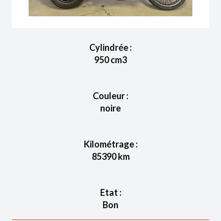
Cylindrée :
950
cm3
Couleur :
noire
Kilométrage :
85390
km
Etat :
Bon