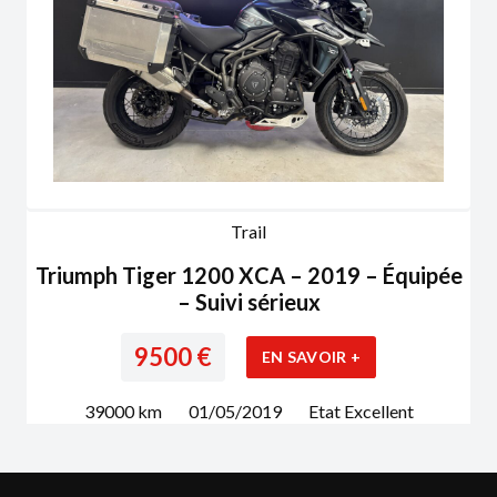
Trail
Triumph Tiger 1200 XCA – 2019 – Équipée
– Suivi sérieux
9500
€
EN SAVOIR +
39000
km
01/05/2019
Etat
Excellent