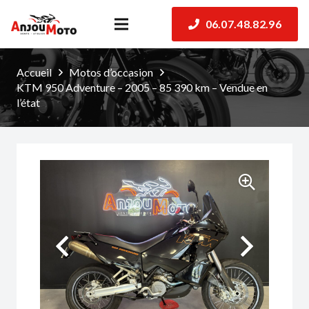
06.07.48.82.96
Accueil
Motos d’occasion
KTM 950 Adventure – 2005 – 85 390 km – Vendue en
l’état