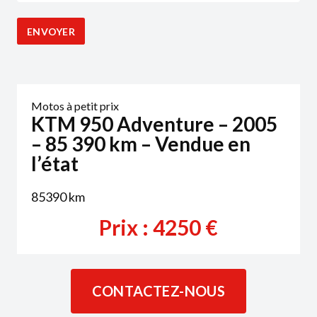
Motos à petit prix
KTM 950 Adventure – 2005
– 85 390 km – Vendue en
l’état
85390
km
Prix :
4250
€
CONTACTEZ-NOUS