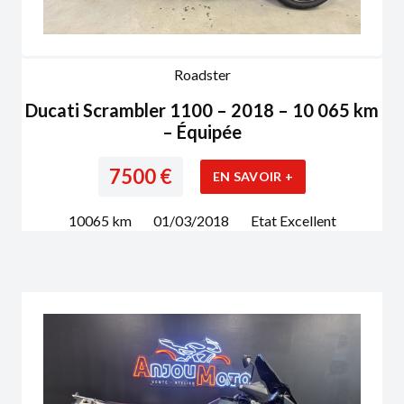
Roadster
Ducati Scrambler 1100 – 2018 – 10 065 km
– Équipée
7500
€
EN SAVOIR +
10065
km
01/03/2018
Etat
Excellent