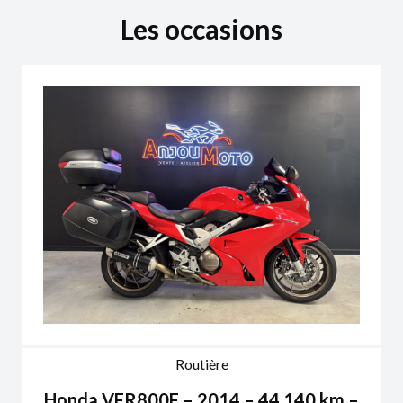
Les occasions
Routière
Honda VFR800F – 2014 – 44 140 km –