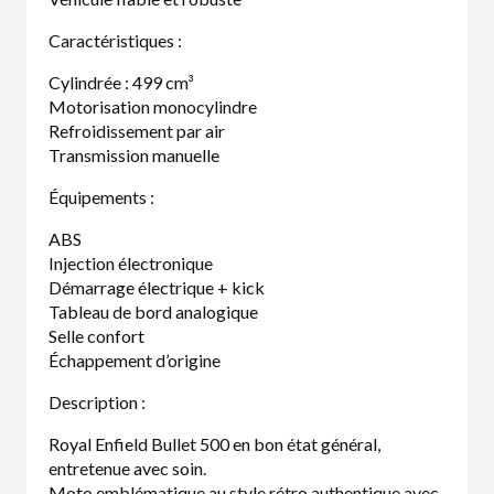
Caractéristiques :
Cylindrée : 499 cm³
Motorisation monocylindre
Refroidissement par air
Transmission manuelle
Équipements :
ABS
Injection électronique
Démarrage électrique + kick
Tableau de bord analogique
Selle confort
Échappement d’origine
Description :
Royal Enfield Bullet 500 en bon état général,
entretenue avec soin.
Moto emblématique au style rétro authentique avec