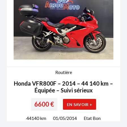
Routière
Honda VFR800F – 2014 – 44 140 km –
Équipée – Suivi sérieux
6600
€
EN SAVOIR +
44140
km
01/05/2014
Etat
Bon