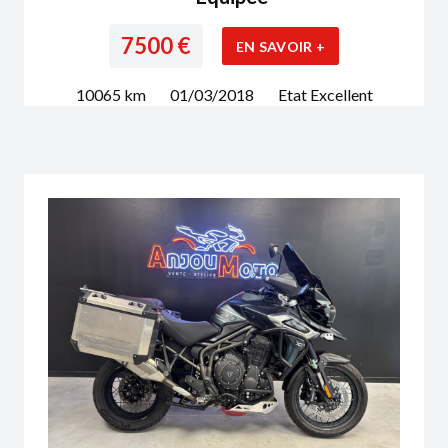
7500
€
EN SAVOIR +
10065
km
01/03/2018
Etat
Excellent