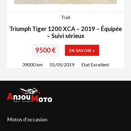
Trail
Triumph Tiger 1200 XCA – 2019 – Équipée
– Suivi sérieux
9500
€
EN SAVOIR +
39000
km
01/05/2019
Etat
Excellent
Motos d’occasion