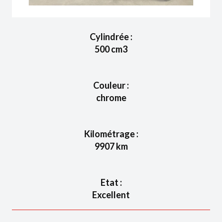
Cylindrée :
500
cm3
Couleur :
chrome
Kilométrage :
9907
km
Etat :
Excellent