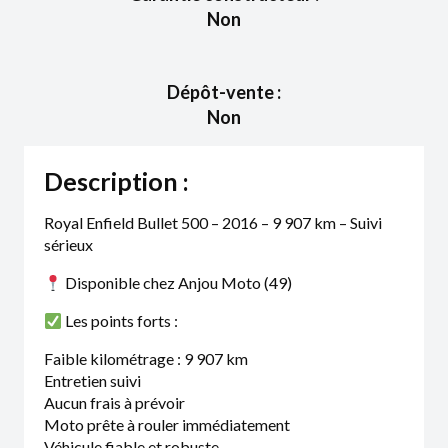
Non
Dépôt-vente :
Non
Description :
Royal Enfield Bullet 500 – 2016 – 9 907 km – Suivi
sérieux
Disponible chez Anjou Moto (49)
Les points forts :
Faible kilométrage : 9 907 km
Entretien suivi
Aucun frais à prévoir
Moto prête à rouler immédiatement
Véhicule fiable et robuste