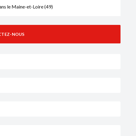
ns le Maine-et-Loire (49)
CTEZ-NOUS