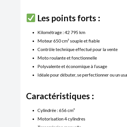
Les points forts :
Kilométrage : 42 795 km
Moteur 650 cm³ souple et fiable
Contrôle technique effectué pour la vente
Moto roulante et fonctionnelle
Polyvalente et économique à l’usage
Idéale pour débuter, se perfectionner ou un us
Caractéristiques :
Cylindrée : 656 cm³
Motorisation 4 cylindres