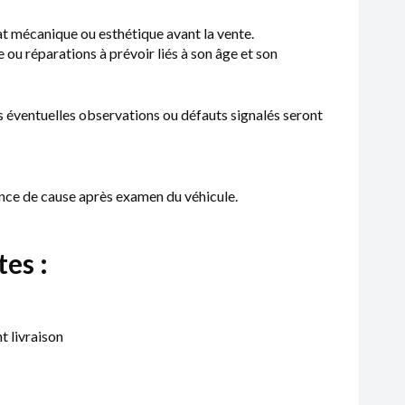
at mécanique ou esthétique avant la vente.
 ou réparations à prévoir liés à son âge et son
es éventuelles observations ou défauts signalés seront
ance de cause après examen du véhicule.
es :
t livraison