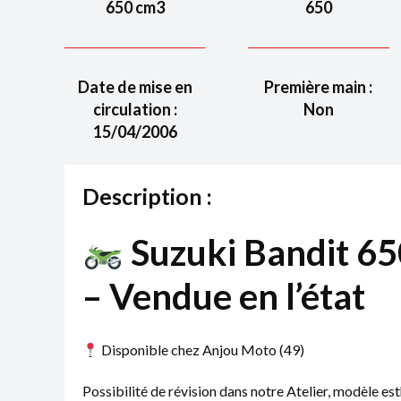
650
cm3
650
Date de mise en
Première main :
circulation :
Non
15/04/2006
Description :
Suzuki Bandit 65
– Vendue en l’état
Disponible chez Anjou Moto (49)
Possibilité de révision dans notre Atelier, modèle e