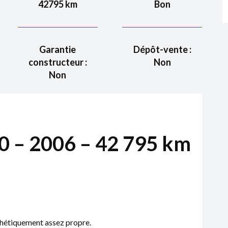
42795
km
Bon
Garantie
Dépôt-vente :
constructeur :
Non
Non
0 – 2006 – 42 795 km
sthétiquement assez propre.