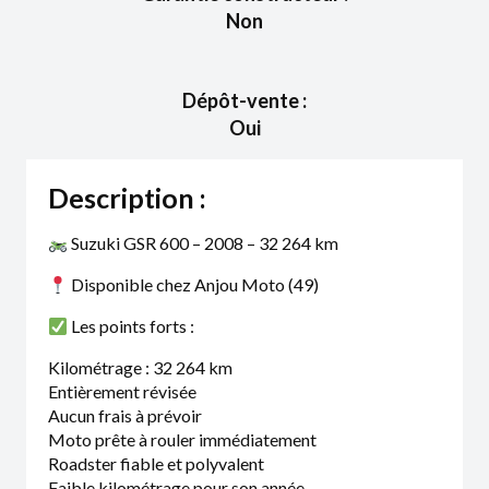
Non
Dépôt-vente :
Oui
Description :
Suzuki GSR 600 – 2008 – 32 264 km
Disponible chez Anjou Moto (49)
Les points forts :
Kilométrage : 32 264 km
Entièrement révisée
Aucun frais à prévoir
Moto prête à rouler immédiatement
Roadster fiable et polyvalent
Faible kilométrage pour son année