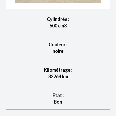
Cylindrée :
600
cm3
Couleur :
noire
Kilométrage :
32264
km
Etat :
Bon