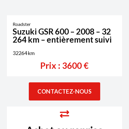
Roadster
Suzuki GSR 600 – 2008 – 32
264 km – entièrement suivi
32264
km
Prix :
3600
€
CONTACTEZ-NOUS