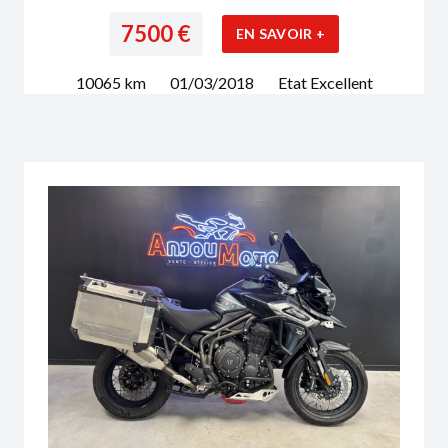
7500
€
EN SAVOIR +
10065
km
01/03/2018
Etat
Excellent