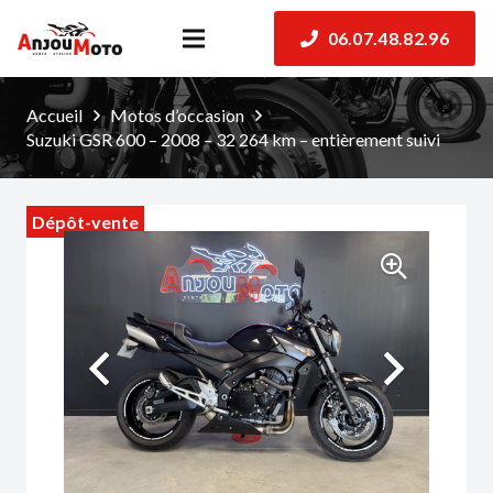
06.07.48.82.96
Accueil
Motos d’occasion
Suzuki GSR 600 – 2008 – 32 264 km – entièrement suivi
Dépôt-vente