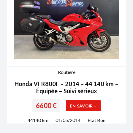
Routière
Honda VFR800F – 2014 – 44 140 km –
Équipée – Suivi sérieux
6600
€
EN SAVOIR +
44140
km
01/05/2014
Etat
Bon