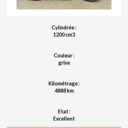
Cylindrée :
1200
cm3
Couleur :
grise
Kilométrage :
4888
km
Etat :
Excellent