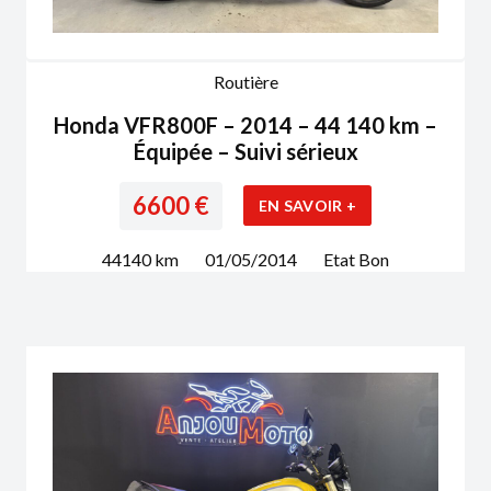
Routière
Honda VFR800F – 2014 – 44 140 km –
Équipée – Suivi sérieux
6600
€
EN SAVOIR +
44140
km
01/05/2014
Etat
Bon