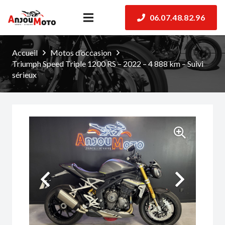
06.07.48.82.96
Accueil
Motos d’occasion
Triumph Speed Triple 1200 RS – 2022 – 4 888 km – Suivi
sérieux