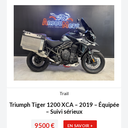
Trail
Triumph Tiger 1200 XCA – 2019 – Équipée
– Suivi sérieux
9500
€
EN SAVOIR +