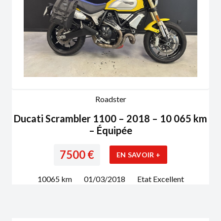
Roadster
Ducati Scrambler 1100 – 2018 – 10 065 km
– Équipée
7500
€
EN SAVOIR +
10065
km
01/03/2018
Etat
Excellent