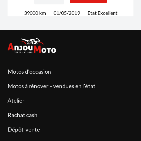
39000
km
01/05/2019
Etat
Excellent
Motos d’occasion
Motos à rénover – vendues en l’état
Atelier
Rachat cash
Dépôt-vente