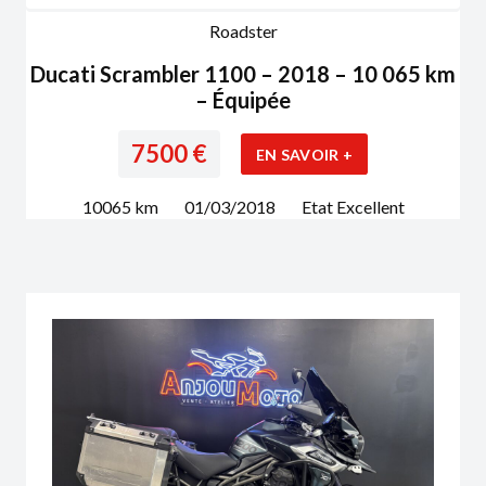
Roadster
Ducati Scrambler 1100 – 2018 – 10 065 km
– Équipée
7500
€
EN SAVOIR +
10065
km
01/03/2018
Etat
Excellent