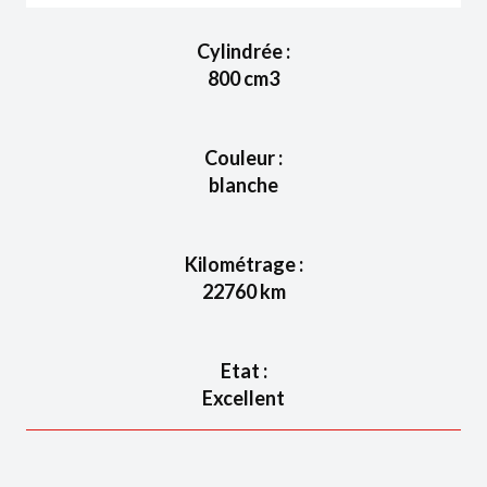
Cylindrée :
800
cm3
Couleur :
blanche
Kilométrage :
22760
km
Etat :
Excellent