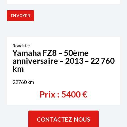
Roadster
Yamaha FZ8 – 50ème
anniversaire – 2013 – 22 760
km
22760
km
Prix :
5400
€
CONTACTEZ-NOUS