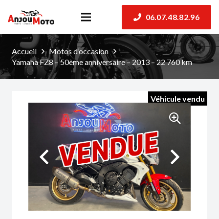
06.07.48.82.96
Accueil
Motos d’occasion
Yamaha FZ8 – 50ème anniversaire – 2013 – 22 760 km
Véhicule vendu