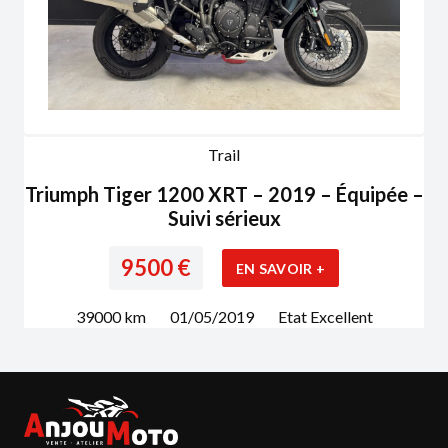
Trail
Triumph Tiger 1200 XRT – 2019 – Équipée –
Suivi sérieux
9500
€
EN SAVOIR +
39000
km
01/05/2019
Etat
Excellent