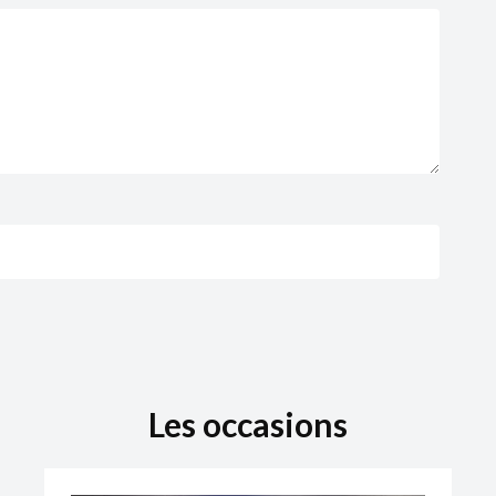
Les occasions