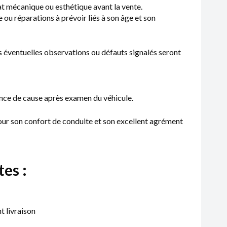
at mécanique ou esthétique avant la vente.
 ou réparations à prévoir liés à son âge et son
es éventuelles observations ou défauts signalés seront
ance de cause après examen du véhicule.
ur son confort de conduite et son excellent agrément
es :
t livraison