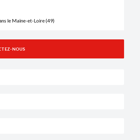
ns le Maine-et-Loire (49)
CTEZ-NOUS