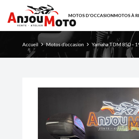
MOTOS D’OCCASION
MOTOS À R
Accueil
Motos d’occasion
Yamaha TDM 850 – 199