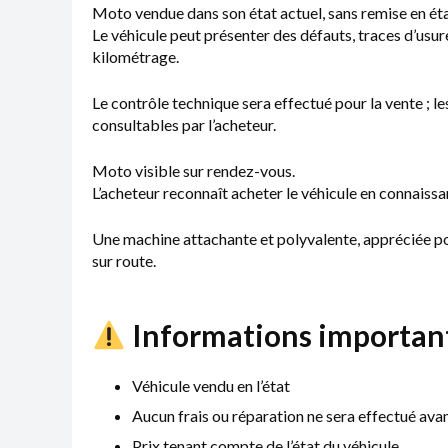
Moto vendue dans son état actuel, sans remise en ét
Le véhicule peut présenter des défauts, traces d’usure
kilométrage.
Le contrôle technique sera effectué pour la vente ; l
consultables par l’acheteur.
Moto visible sur rendez-vous.
L’acheteur reconnaît acheter le véhicule en connaiss
Une machine attachante et polyvalente, appréciée po
sur route.
Informations important
Véhicule vendu en l’état
Aucun frais ou réparation ne sera effectué avan
Prix tenant compte de l’état du véhicule