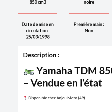
850
cm3
noire
Date de mise en
Première main :
circulation :
Non
25/03/1998
Description :
Yamaha TDM 850
– Vendue en l’état
Disponible chez Anjou Moto (49)