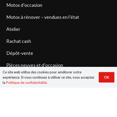
Motos d’occasion
Motos à rénover – vendues en l’état
Atelier
Rachat cash
Dépôt-vente
Pièces neuves et d’occasion
Ce site web utilise des cookies pour améliorer votre
Contact
expérience. Si vous continuez à utiliser ce site, vous acceptez
OK
la
Politique de confidentialité
.