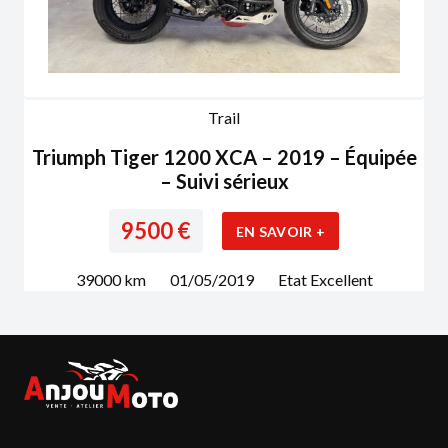
Trail
Triumph Tiger 1200 XCA – 2019 – Équipée
– Suivi sérieux
9500
€
EN SAVOIR +
39000
km
01/05/2019
Etat
Excellent