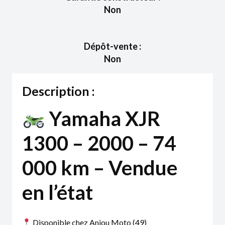
Non
Dépôt-vente :
Non
Description :
Yamaha XJR
1300 – 2000 – 74
000 km – Vendue
en l’état
Disponible chez Anjou Moto (49)