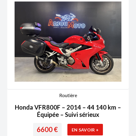
Routière
Honda VFR800F – 2014 – 44 140 km –
Équipée – Suivi sérieux
6600
€
EN SAVOIR +