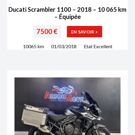
Ducati Scrambler 1100 – 2018 – 10 065 km
– Équipée
7500
€
EN SAVOIR +
10065
km
01/03/2018
Etat
Excellent