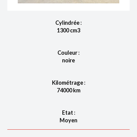
Cylindrée :
1300
cm3
Couleur :
noire
Kilométrage :
74000
km
Etat :
Moyen