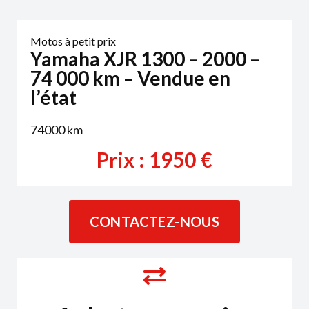
Motos à petit prix
Yamaha XJR 1300 – 2000 –
74 000 km – Vendue en
l’état
74000
km
Prix :
1950
€
CONTACTEZ-NOUS