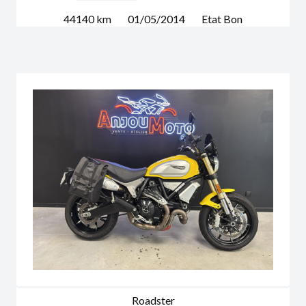
44140
km
01/05/2014
Etat
Bon
Roadster