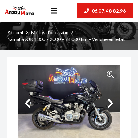
06.07.48.82.96
Accueil
Motos d’occasion
Yamaha XJR 1300 – 2000 – 74 000 km – Vendue en l’état