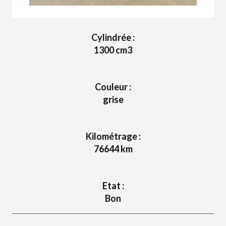
Cylindrée :
1300
cm3
Couleur :
grise
Kilométrage :
76644
km
Etat :
Bon