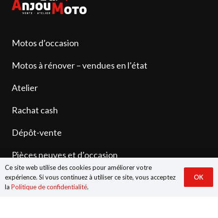
Motos d’occasion
Motos à rénover – vendues en l’état
Atelier
Rachat cash
Dépôt-vente
Pièces neuves et d’occasion
Ce site web utilise des cookies pour améliorer votre
Contact
expérience. Si vous continuez à utiliser ce site, vous acceptez
OK
la
Politique de confidentialité
.