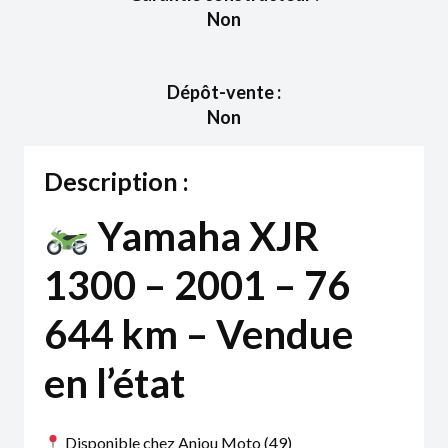
Non
Dépôt-vente :
Non
Description :
Yamaha XJR
1300 – 2001 – 76
644 km – Vendue
en l’état
Disponible chez Anjou Moto (49)