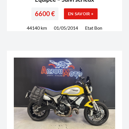
6600
€
EN SAVOIR +
44140
km
01/05/2014
Etat
Bon