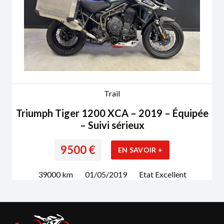
Trail
Triumph Tiger 1200 XCA – 2019 – Équipée
– Suivi sérieux
9500
€
EN SAVOIR +
39000
km
01/05/2019
Etat
Excellent