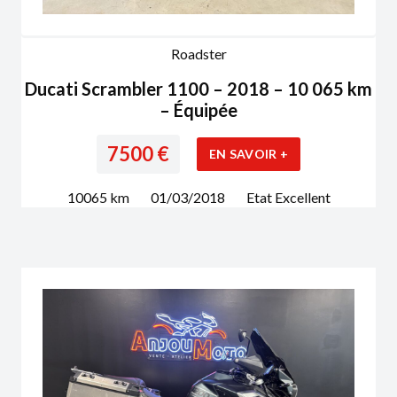
Roadster
Ducati Scrambler 1100 – 2018 – 10 065 km
– Équipée
7500
€
EN SAVOIR +
10065
km
01/03/2018
Etat
Excellent