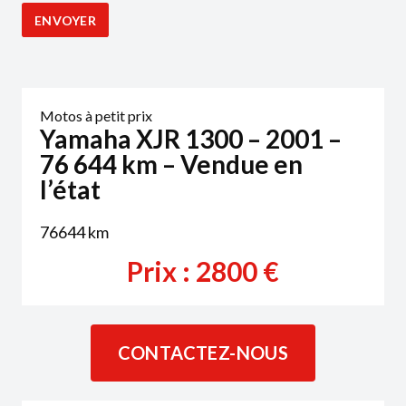
Motos à petit prix
Yamaha XJR 1300 – 2001 –
76 644 km – Vendue en
l’état
76644
km
Prix :
2800
€
CONTACTEZ-NOUS