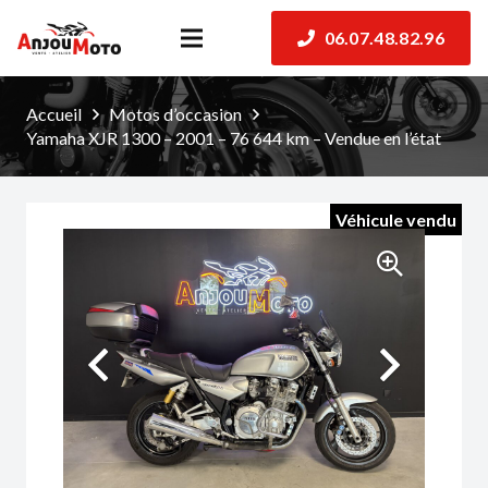
06.07.48.82.96
Accueil
Motos d’occasion
Yamaha XJR 1300 – 2001 – 76 644 km – Vendue en l’état
Véhicule vendu